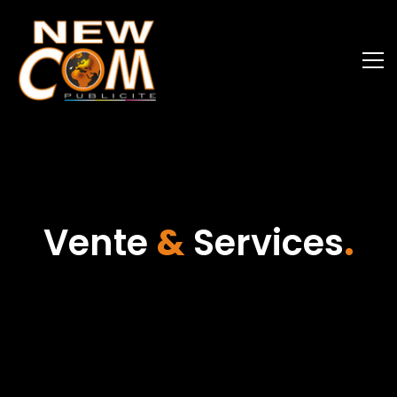
Vente
&
Services
.