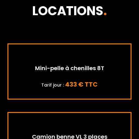
LOCATIONS
.
Mini-pelle à chenilles 8T
433 € TTC
Tarif jour :
Camion benne VL 3 places