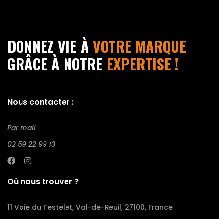
DONNEZ VIE À
VOTRE MARQUE
GRÂCE À NOTRE
EXPERTISE !
Nous contacter :
Par mail
02 59 22 99 13
Où nous trouver ?
11 Voie du Testelet, Val-de-Reuil, 27100, France