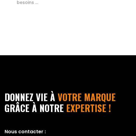
besoins …
DONNEZ VIE À
VOTRE MARQUE
GRÂCE À NOTRE
EXPERTISE !
Nous contacter :