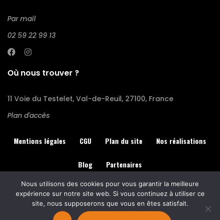
Par mail
02 59 22 99 13
Où nous trouver ?
11 Voie du Testelet, Val-de-Reuil, 27100, France
Plan d'accès
Mentions légales
CGU
Plan du site
Nos réalisations
Blog
Partenaires
Nous utilisons des cookies pour vous garantir la meilleure
© 2023 NewCom. Tous les droits sont réservés.
expérience sur notre site web. Si vous continuez à utiliser ce
site, nous supposerons que vous en êtes satisfait.