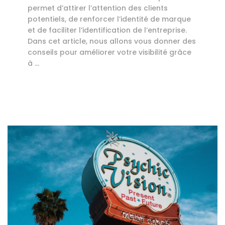
permet d’attirer l’attention des clients
potentiels, de renforcer l’identité de marque
et de faciliter l’identification de l’entreprise.
Dans cet article, nous allons vous donner des
conseils pour améliorer votre visibilité grâce
à …