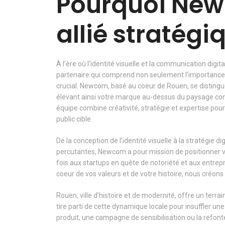
Pourquoi New
allié stratégi
À l’ère où l’identité visuelle et la communication digit
partenaire qui comprend non seulement l’importance
crucial. Newcom, basé au coeur de Rouen, se distingue 
élevant ainsi votre marque au-dessus du paysage concu
équipe combine créativité, stratégie et expertise po
public cible.
De la conception de l’identité visuelle à la stratégie d
percutantes, Newcom a pour mission de positionner vo
fois aux startups en quête de notoriété et aux entrepr
coeur de vos valeurs et de votre histoire, nous créons
Rouen, ville d’histoire et de modernité, offre un ter
tire parti de cette dynamique locale pour insuffler un
produit, une campagne de sensibilisation ou la refont