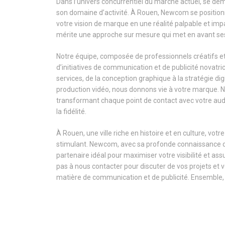
Dans l’univers concurrentiel du marché actuel, se déma
son domaine d’activité. À Rouen, Newcom se position
votre vision de marque en une réalité palpable et i
mérite une approche sur mesure qui met en avant ses
Notre équipe, composée de professionnels créatifs 
d’initiatives de communication et de publicité novat
services, de la conception graphique à la stratégie di
production vidéo, nous donnons vie à votre marque. N
transformant chaque point de contact avec votre aud
la fidélité.
À Rouen, une ville riche en histoire et en culture, v
stimulant. Newcom, avec sa profonde connaissance du 
partenaire idéal pour maximiser votre visibilité et 
pas à nous contacter pour discuter de vos projets et
matière de communication et de publicité. Ensemble,