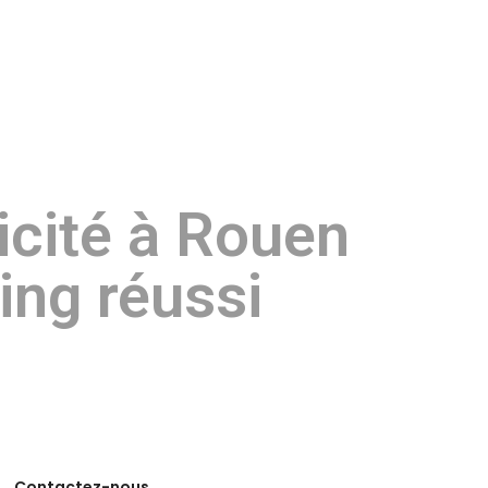
Décors véhicules
Panneaux
Contact
cité à Rouen
ing réussi
Contactez-nous