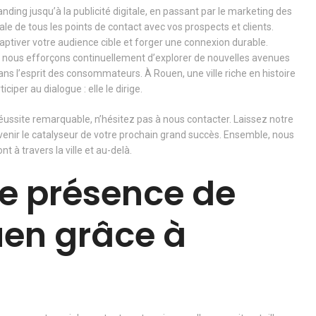
nding jusqu’à la publicité digitale, en passant par le marketing des
le de tous les points de contact avec vos prospects et clients.
tiver votre audience cible et forger une connexion durable.
s nous efforçons continuellement d’explorer de nouvelles avenues
ans l’esprit des consommateurs. À Rouen, une ville riche en histoire
iper au dialogue : elle le dirige.
réussite remarquable, n’hésitez pas à nous contacter. Laissez notre
enir le catalyseur de votre prochain grand succès. Ensemble, nous
 à travers la ville et au-delà.
re présence de
en grâce à