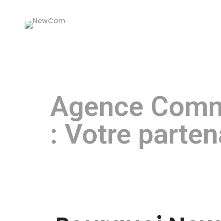
Agence Commu
: Votre parten