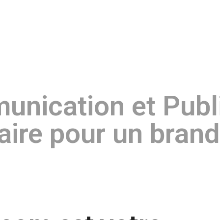
Enseignes
nication et Publi
aire pour un brand