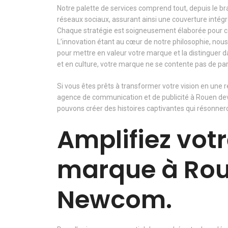
Notre palette de services comprend tout, depuis le bra
réseaux sociaux, assurant ainsi une couverture intégra
Chaque stratégie est soigneusement élaborée pour cap
L’innovation étant au cœur de notre philosophie, nou
pour mettre en valeur votre marque et la distinguer d
et en culture, votre marque ne se contente pas de partic
Si vous êtes prêts à transformer votre vision en une 
agence de communication et de publicité à Rouen dev
pouvons créer des histoires captivantes qui résonneront
Amplifiez vot
marque à Rou
Newcom.