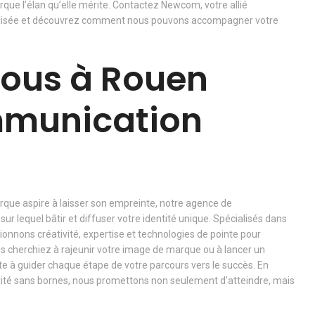
que l’élan qu’elle mérite. Contactez Newcom, votre allié
nalisée et découvrez comment nous pouvons accompagner votre
ous à Rouen
mmunication
ue aspire à laisser son empreinte, notre agence de
ur lequel bâtir et diffuser votre identité unique. Spécialisés dans
onnons créativité, expertise et technologies de pointe pour
us cherchiez à rajeunir votre image de marque ou à lancer un
te à guider chaque étape de votre parcours vers le succès. En
ité sans bornes, nous promettons non seulement d’atteindre, mais