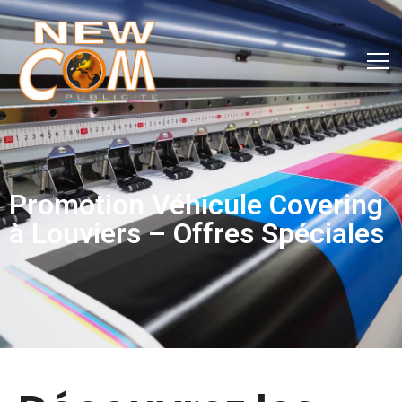
Promotion Véhicule Covering
à Louviers – Offres Spéciales