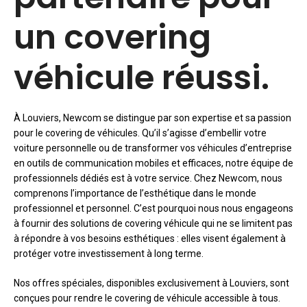
un covering
véhicule réussi.
À Louviers, Newcom se distingue par son expertise et sa passion
pour le covering de véhicules. Qu’il s’agisse d’embellir votre
voiture personnelle ou de transformer vos véhicules d’entreprise
en outils de communication mobiles et efficaces, notre équipe de
professionnels dédiés est à votre service. Chez Newcom, nous
comprenons l’importance de l’esthétique dans le monde
professionnel et personnel. C’est pourquoi nous nous engageons
à fournir des solutions de covering véhicule qui ne se limitent pas
à répondre à vos besoins esthétiques : elles visent également à
protéger votre investissement à long terme.
Nos offres spéciales, disponibles exclusivement à Louviers, sont
conçues pour rendre le covering de véhicule accessible à tous.