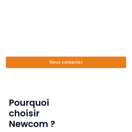
Vous souhaitez donner
vie à votre marque ?
Contactez nous dès aujourd'hui !
Nous contactez
Pourquoi
choisir
Newcom ?