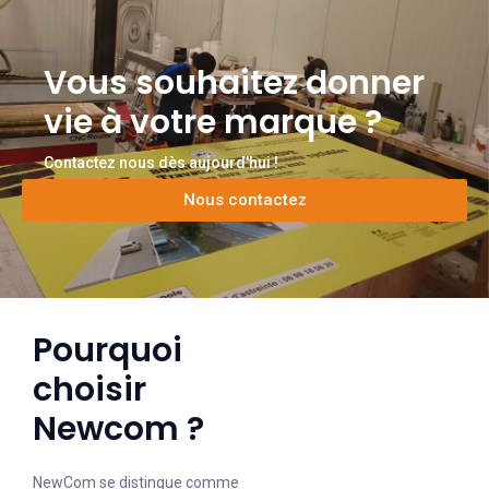
Vous souhaitez donner
vie à votre marque ?
Contactez nous dès aujourd'hui !
Nous contactez
Pourquoi
choisir
Newcom ?
NewCom se distingue comme