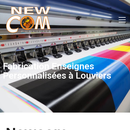
Fabrication Enseignes
Personnalisées à Louviers