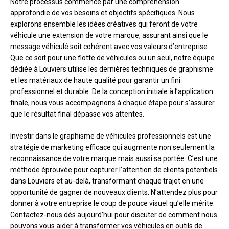
Notre processus commence par une compréhension
approfondie de vos besoins et objectifs spécifiques. Nous
explorons ensemble les idées créatives qui feront de votre
véhicule une extension de votre marque, assurant ainsi que le
message véhiculé soit cohérent avec vos valeurs d’entreprise.
Que ce soit pour une flotte de véhicules ou un seul, notre équipe
dédiée à Louviers utilise les dernières techniques de graphisme
et les matériaux de haute qualité pour garantir un fini
professionnel et durable. De la conception initiale à l’application
finale, nous vous accompagnons à chaque étape pour s’assurer
que le résultat final dépasse vos attentes.
Investir dans le graphisme de véhicules professionnels est une
stratégie de marketing efficace qui augmente non seulement la
reconnaissance de votre marque mais aussi sa portée. C’est une
méthode éprouvée pour capturer l’attention de clients potentiels
dans Louviers et au-delà, transformant chaque trajet en une
opportunité de gagner de nouveaux clients. N’attendez plus pour
donner à votre entreprise le coup de pouce visuel qu’elle mérite.
Contactez-nous dès aujourd’hui pour discuter de comment nous
pouvons vous aider à transformer vos véhicules en outils de