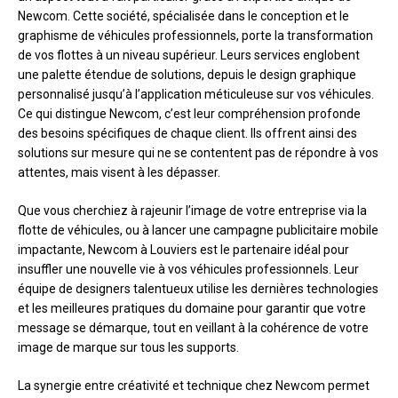
Newcom. Cette société, spécialisée dans le conception et le
graphisme de véhicules professionnels, porte la transformation
de vos flottes à un niveau supérieur. Leurs services englobent
une palette étendue de solutions, depuis le design graphique
personnalisé jusqu’à l’application méticuleuse sur vos véhicules.
Ce qui distingue Newcom, c’est leur compréhension profonde
des besoins spécifiques de chaque client. Ils offrent ainsi des
solutions sur mesure qui ne se contentent pas de répondre à vos
attentes, mais visent à les dépasser.
Que vous cherchiez à rajeunir l’image de votre entreprise via la
flotte de véhicules, ou à lancer une campagne publicitaire mobile
impactante, Newcom à Louviers est le partenaire idéal pour
insuffler une nouvelle vie à vos véhicules professionnels. Leur
équipe de designers talentueux utilise les dernières technologies
et les meilleures pratiques du domaine pour garantir que votre
message se démarque, tout en veillant à la cohérence de votre
image de marque sur tous les supports.
La synergie entre créativité et technique chez Newcom permet