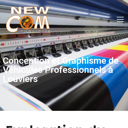
Conception et Graphisme de
Véhicules Professionnels à
Louviers