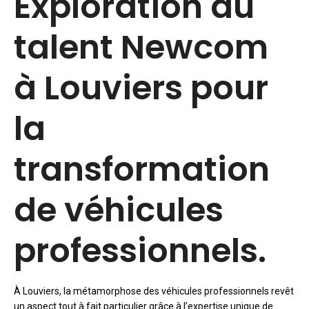
Exploration du
talent Newcom
à Louviers pour
la
transformation
de véhicules
professionnels.
À Louviers, la métamorphose des véhicules professionnels revêt
un aspect tout à fait particulier grâce à l’expertise unique de