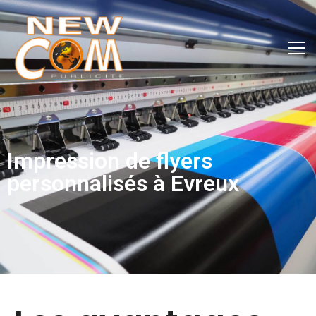
Impression de flyers
personnalisés à Evreux