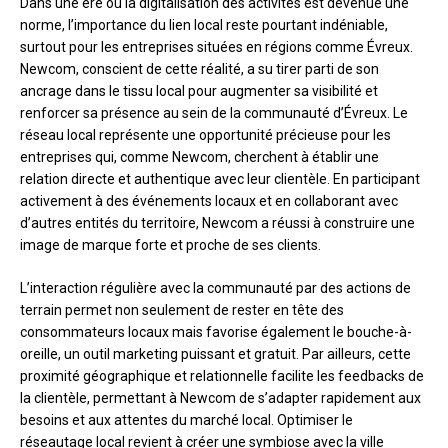
Dans une ère où la digitalisation des activités est devenue une
norme, l’importance du lien local reste pourtant indéniable,
surtout pour les entreprises situées en régions comme Évreux.
Newcom, conscient de cette réalité, a su tirer parti de son
ancrage dans le tissu local pour augmenter sa visibilité et
renforcer sa présence au sein de la communauté d’Évreux. Le
réseau local représente une opportunité précieuse pour les
entreprises qui, comme Newcom, cherchent à établir une
relation directe et authentique avec leur clientèle. En participant
activement à des événements locaux et en collaborant avec
d’autres entités du territoire, Newcom a réussi à construire une
image de marque forte et proche de ses clients.
L’interaction régulière avec la communauté par des actions de
terrain permet non seulement de rester en tête des
consommateurs locaux mais favorise également le bouche-à-
oreille, un outil marketing puissant et gratuit. Par ailleurs, cette
proximité géographique et relationnelle facilite les feedbacks de
la clientèle, permettant à Newcom de s’adapter rapidement aux
besoins et aux attentes du marché local. Optimiser le
réseautage local revient à créer une symbiose avec la ville