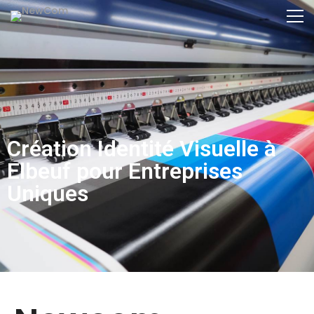
Création Identité Visuelle à
Elbeuf pour Entreprises
Uniques