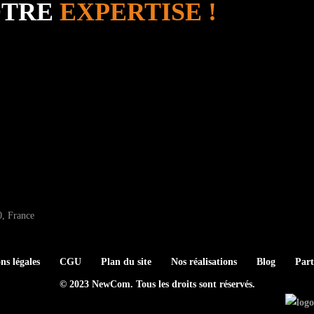
OTRE
EXPERTISE !
0, France
ns légales
CGU
Plan du site
Nos réalisations
Blog
Part
© 2023 NewCom. Tous les droits sont réservés.